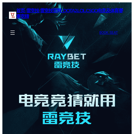
首页–雷竞技-雷竞技官网_DOTA2,LOL,CSGO电竞及体育赛
事竞猜
BOOK SEAT