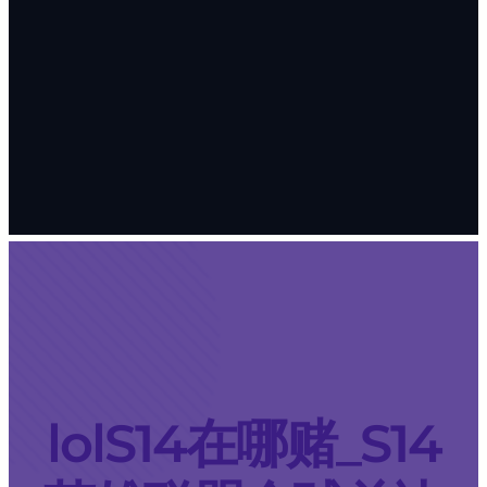
lolS14在哪赌_S14