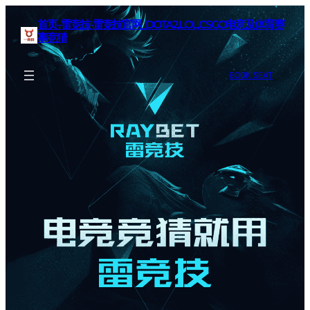
首页–雷竞技-雷竞技官网_DOTA2,LOL,CSGO电竞及体育赛
事竞猜
BOOK SEAT