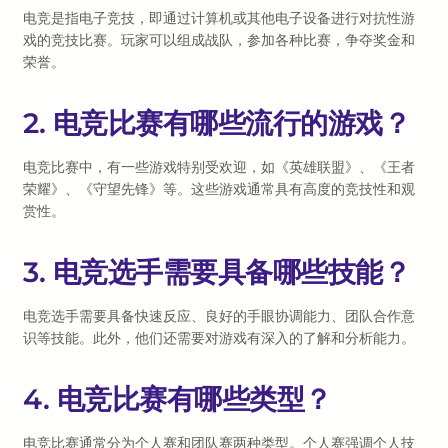
电竞是指电子竞技，即通过计算机或其他电子设备进行对抗性游
戏的竞技比赛。玩家可以组成战队，参加各种比赛，争夺奖金和
荣誉。
2. 电竞比赛有哪些流行的游戏？
电竞比赛中，有一些游戏特别受欢迎，如《英雄联盟》、《王者
荣耀》、《守望先锋》等。这些游戏通常具有高度的竞技性和观
赏性。
3. 电竞选手需要具备哪些技能？
电竞选手需要具备快速反应、良好的手眼协调能力、团队合作意
识等技能。此外，他们还需要对游戏有深入的了解和分析能力。
4. 电竞比赛有哪些类型？
电竞比赛通常分为个人赛和团队赛两种类型。个人赛强调个人技