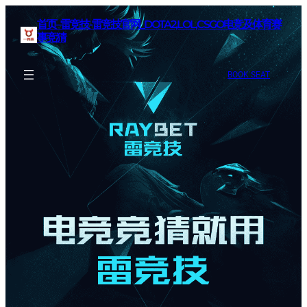
首页–雷竞技-雷竞技官网_DOTA2,LOL,CSGO电竞及体育赛
事竞猜
BOOK SEAT