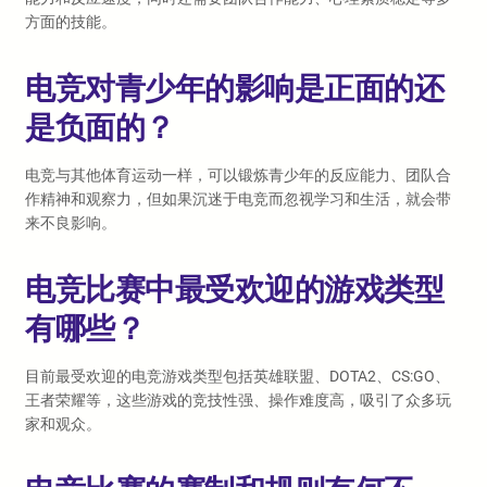
方面的技能。
电竞对青少年的影响是正面的还
是负面的？
电竞与其他体育运动一样，可以锻炼青少年的反应能力、团队合
作精神和观察力，但如果沉迷于电竞而忽视学习和生活，就会带
来不良影响。
电竞比赛中最受欢迎的游戏类型
有哪些？
目前最受欢迎的电竞游戏类型包括英雄联盟、DOTA2、CS:GO、
王者荣耀等，这些游戏的竞技性强、操作难度高，吸引了众多玩
家和观众。