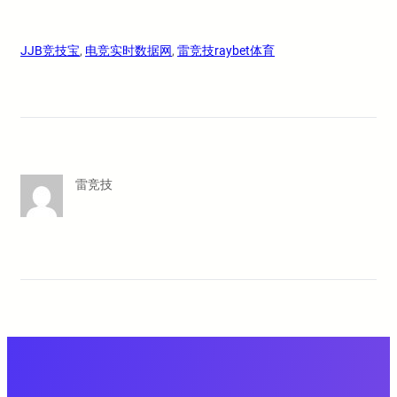
JJB竞技宝
, 
电竞实时数据网
, 
雷竞技raybet体育
雷竞技