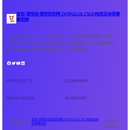
首页–雷竞技-雷竞技官网_DOTA2,LOL,CSGO电竞及体育赛
事竞猜
在今晚举行的 2024 《英雄联盟》LPL 夏季赛季后赛半决赛
中,BLG 电子竞技俱乐部成功以 3:1 的战绩赢下 TES,晋级夏季
赛决赛,这是 BLG 队史首次进入 LPL 夏季赛决
Facebook
Twitter
YouTube
LinkedIn
PRODUCTS
COMPANY
RESOURCES
SUPPORT
首页–雷竞技-雷竞技官网_DOTA2,LOL,CSGO电竞及体
Copyright ©
· All rights
育赛事竞猜
2024 ·
reserved