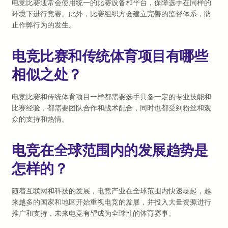
电竞比赛通常会使用统一的比赛设备和平台，保障选手在同样的
环境下进行竞赛。此外，比赛组织方会建立完善的监督体系，防
止作弊行为的发生。
电竞比赛和传统体育项目有哪些
相似之处？
电竞比赛和传统体育项目一样都需要选手具备一定的专业技能和
比赛经验，都需要团队合作和战术配合，同时也都受到粉丝和观
众的支持和热情。
电竞在全球范围内的发展趋势是
怎样的？
随着互联网和科技的发展，电竞产业在全球范围内快速崛起，越
来越多的国家和地区开始重视电竞的发展，并投入大量资源进行
推广和支持，未来电竞有望成为全球性的体育赛事。