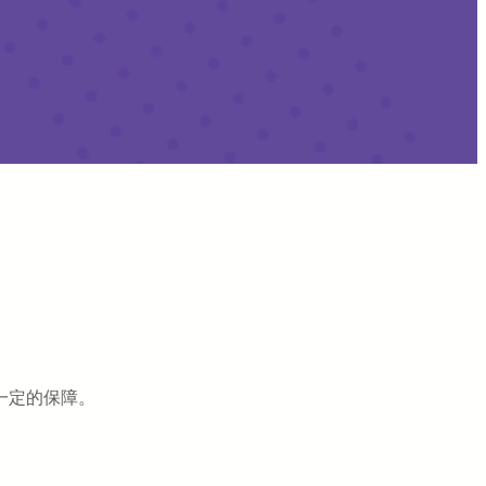
一定的保障。