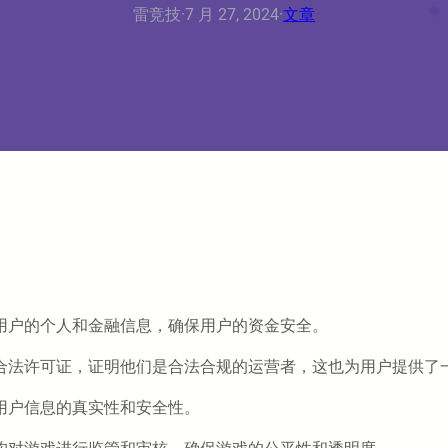
雷竞技
·
7 月 27, 2024
·
文章
：
护用户的个人和金融信息，确保用户的资金安全。
的合法许可证，证明他们是合法合规的运营者，这也为用户提供了
保用户信息的真实性和安全性。