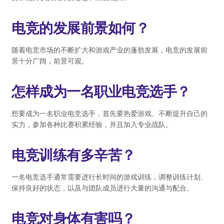
电竞的发展前景如何？
随着电竞市场的不断扩大和游戏产业的蓬勃发展，电竞的发展前
景十分广阔，前景可观。
怎样成为一名职业电竞选手？
想要成为一名职业电竞选手，首先要热爱游戏、不断提升自己的
实力，参加各种比赛积累经验，并且加入专业战队。
电竞训练有多辛苦？
一名电竞选手通常需要进行长时间的游戏训练，调整训练计划、
保持良好的状态，以及与团队成员进行大量的沟通与配合。
电竞对身体有害吗？