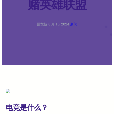
赌英雄联盟
雷竞技
·
8 月 15, 2024
·
新闻
电竞是什么？