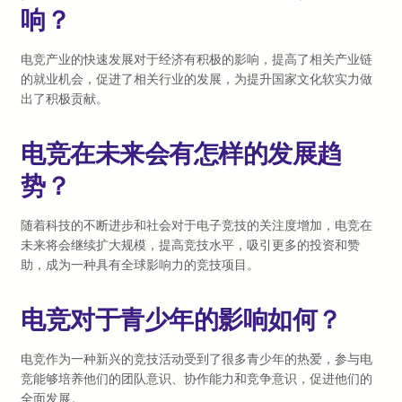
响？
电竞产业的快速发展对于经济有积极的影响，提高了相关产业链
的就业机会，促进了相关行业的发展，为提升国家文化软实力做
出了积极贡献。
电竞在未来会有怎样的发展趋
势？
随着科技的不断进步和社会对于电子竞技的关注度增加，电竞在
未来将会继续扩大规模，提高竞技水平，吸引更多的投资和赞
助，成为一种具有全球影响力的竞技项目。
电竞对于青少年的影响如何？
电竞作为一种新兴的竞技活动受到了很多青少年的热爱，参与电
竞能够培养他们的团队意识、协作能力和竞争意识，促进他们的
全面发展。