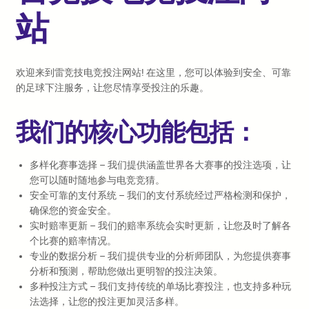
站
欢迎来到雷竞技电竞投注网站! 在这里，您可以体验到安全、可靠
的足球下注服务，让您尽情享受投注的乐趣。
我们的核心功能包括：
多样化赛事选择 – 我们提供涵盖世界各大赛事的投注选项，让
您可以随时随地参与电竞竞猜。
安全可靠的支付系统 – 我们的支付系统经过严格检测和保护，
确保您的资金安全。
实时赔率更新 – 我们的赔率系统会实时更新，让您及时了解各
个比赛的赔率情况。
专业的数据分析 – 我们提供专业的分析师团队，为您提供赛事
分析和预测，帮助您做出更明智的投注决策。
多种投注方式 – 我们支持传统的单场比赛投注，也支持多种玩
法选择，让您的投注更加灵活多样。