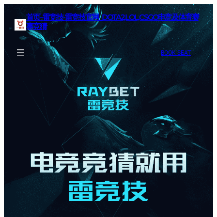
首页–雷竞技-雷竞技官网_DOTA2,LOL,CSGO电竞及体育赛
事竞猜
BOOK SEAT